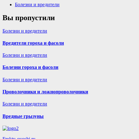
Болезни и вредители
Вы пропустили
Болезни и вредители
Вредители гороха и фасоли
Болезни и вредители
Болезни гороха и фасоли
Болезни и вредители
Проволочники и ложнопроволочники
Болезни и вредители
Вредные грызуны
Fruktu-ovoshi.ru