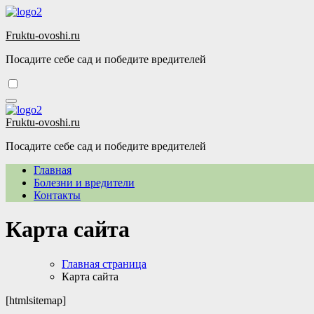
Перейти
к
Fruktu-ovoshi.ru
содержимому
Посадите себе сад и победите вредителей
Fruktu-ovoshi.ru
Посадите себе сад и победите вредителей
Главная
Болезни и вредители
Контакты
Карта сайта
Главная страница
Карта сайта
[htmlsitemap]